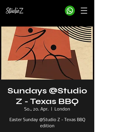
Sundays @Studio
Z - Texas BBQ
So., 20. Apr.
  |  
London
Easter Sunday @Studio Z - Texas BBQ
edition