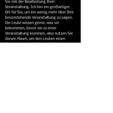
Sie mit der Bearbeitung Ihrer 
Veranstaltung. Ich bin ein großartiger 
Ort für Sie, um ein wenig mehr über Ihre 
bevorstehende Veranstaltung zu sagen. 
Die Leute wissen gerne, was sie 
bekommen, bevor sie zu einer 
Veranstaltung kommen, also nutzen Sie 
diesen Raum, um den Leuten einen 
Grund zu geben, zu kommen!
Diese Veranstaltung
teilen
Contact info