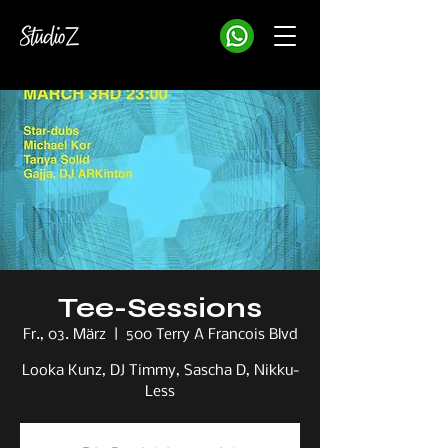
Tee-Sessions
Fr., 03. März
  |  
500 Terry A Francois Blvd
Looka Kunz, DJ Timmy, Sascha D, Nikku-
Less