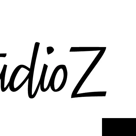
ite folgt in Kürze..