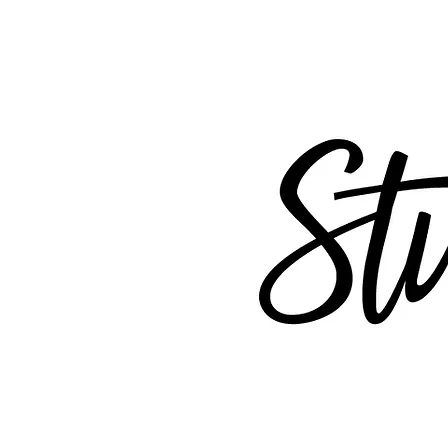
Webse