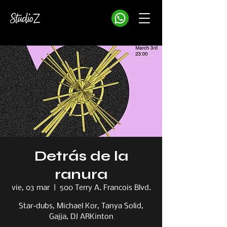
Detrás de la
ranura
vie, 03 mar
  |  
500 Terry A. Francois Blvd.
Star-dubs, Michael Kor, Tanya Solid,
Gajja, DJ ARKinton