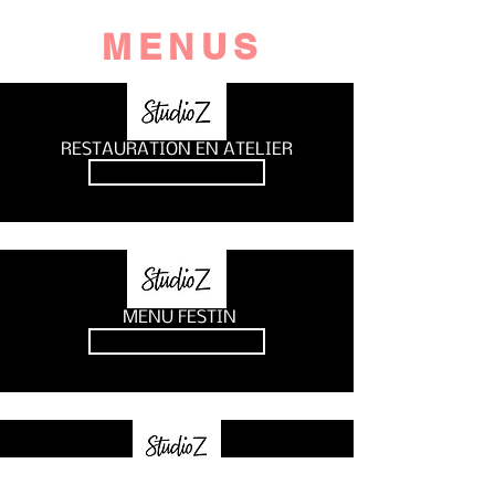
MENUS
RESTAURATION EN ATELIER
Afficher le menu
MENU FESTIN
Afficher le menu
MENU CUISINE DE RUE