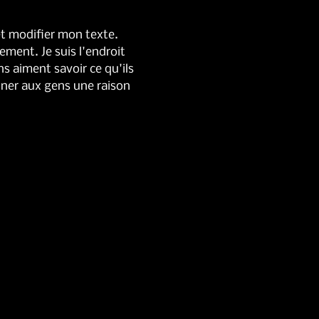
et modifier mon texte. 
ent. Je suis l'endroit 
s aiment savoir ce qu'ils 
ner aux gens une raison 