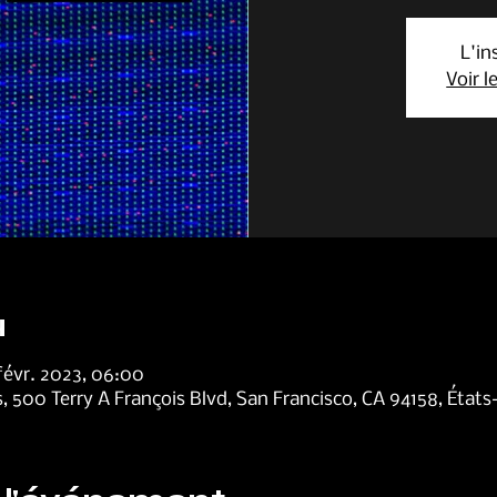
L'in
Voir 
u
 févr. 2023, 06:00
, 500 Terry A François Blvd, San Francisco, CA 94158, États