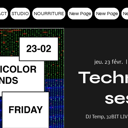
ACT
STUDIO
NOURRITURE
New Page
New Page
N
jeu. 23 févr.
  |
Techn
se
DJ Temp, 32BIT LIV