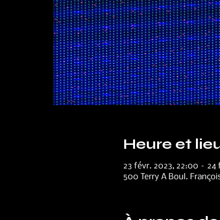
Heure et lie
23 févr. 2023, 22:00 – 24
500 Terry A Boul. François