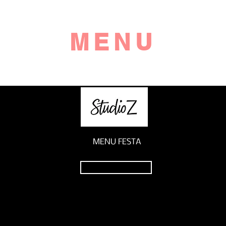
MENU
MENU FESTA
Visualizza menù