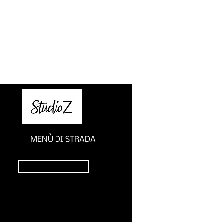
MENÙ DI STRADA
Visualizza menù