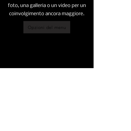
foto, una galleria o un video per un
coinvolgimento ancora maggiore.
Opzioni del menu
I nostri clienti