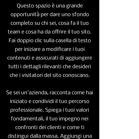
Questo spazio è una grande
opportunità per dare uno sfondo
completo su chi sei, cosa fa il tuo
team e cosa ha da offrire il tuo sito.
Fai doppio clic sulla casella di testo
per iniziare a modificare i tuoi
contenuti e assicurati di aggiungere
tutti i dettagli rilevanti che desideri
che i visitatori del sito conoscano.
Se sei un'azienda, racconta come hai
iniziato e condividi il tuo percorso
professionale. Spiega i tuoi valori
fondamentali, il tuo impegno nei
confronti dei clienti e come ti
distingui dalla massa. Aggiungi una