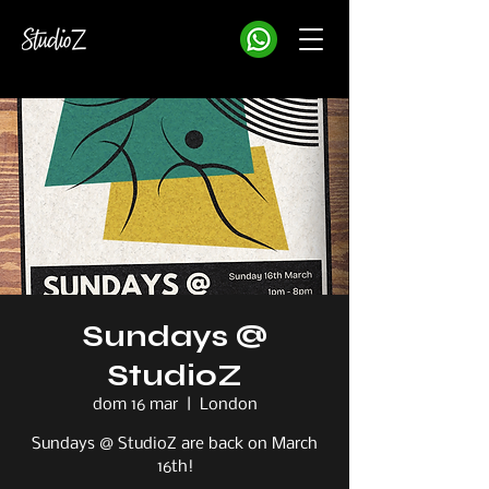
Sundays @
StudioZ
dom 16 mar
  |  
London
Sundays @ StudioZ are back on March
16th!