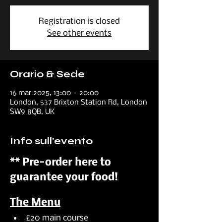
Registration is closed
See other events
Orario & Sede
16 mar 2025, 13:00 – 20:00
London, 537 Brixton Station Rd, London
SW9 8QB, UK
Info sull'evento
** Pre-order here to 
guarantee your food!
The Menu
£20 main course